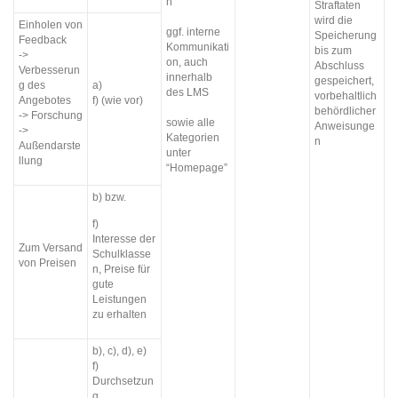
n
Straftaten
wird die
Einholen von
ggf. interne
Speicherung
Feedback
Kommunikati
bis zum
->
on, auch
Abschluss
Verbesserun
innerhalb
gespeichert,
g des
a)
des LMS
vorbehaltlich
Angebotes
f) (wie vor)
behördlicher
-> Forschung
sowie alle
Anweisunge
->
Kategorien
n
Außendarste
unter
llung
“Homepage”
b) bzw.
f)
Interesse der
Zum Versand
Schulklasse
von Preisen
n, Preise für
gute
Leistungen
zu erhalten
b), c), d), e)
f)
Durchsetzun
g