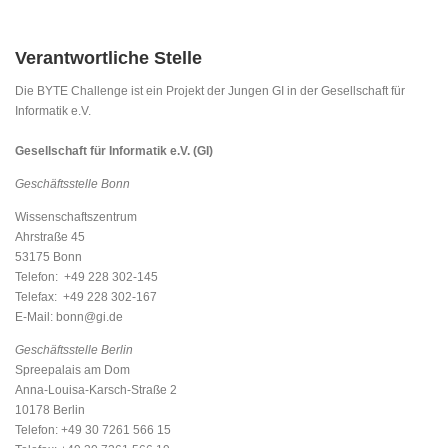
Verantwortliche Stelle
Die BYTE Challenge ist ein Projekt der Jungen GI in der Gesellschaft für
Informatik e.V.
Gesellschaft für Informatik e.V. (GI)
Geschäftsstelle Bonn
Wissenschaftszentrum
Ahrstraße 45
53175 Bonn
Telefon: +49 228 302-145
Telefax: +49 228 302-167
E-Mail: bonn@gi.de
Geschäftsstelle Berlin
Spreepalais am Dom
Anna-Louisa-Karsch-Straße 2
10178 Berlin
Telefon: +49 30 7261 566 15